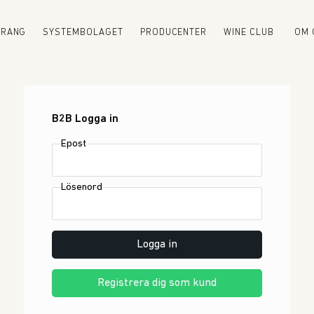
URANG
SYSTEMBOLAGET
PRODUCENTER
WINE CLUB
OM 
B2B Logga in
Epost
Lösenord
Logga in
Registrera dig som kund