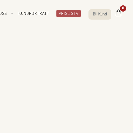
0
OSS
KUNDPORTRÄTT
PRISLISTA
Bli Kund